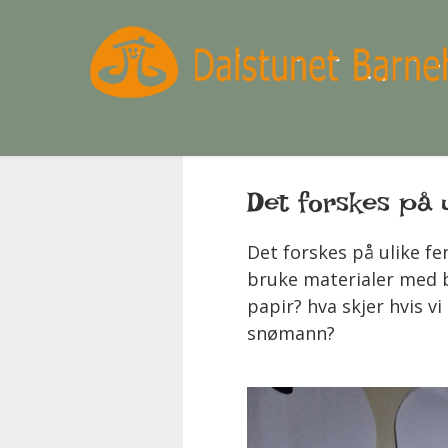
Det forskes på 
Det forskes på ulike f
bruke materialer med 
papir? hva skjer hvis vi
snømann?