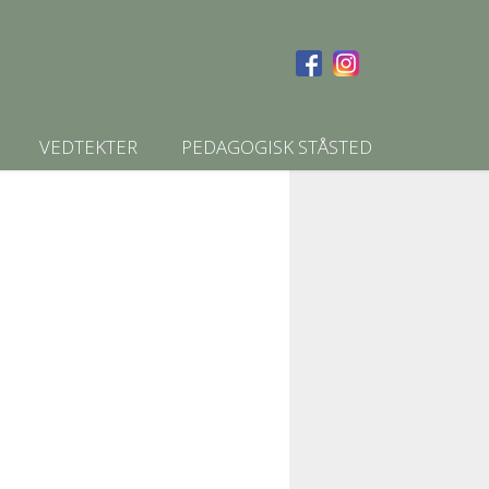
VEDTEKTER
PEDAGOGISK STÅSTED