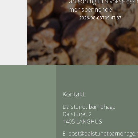
anledning til å vokse oss
mer spennende
2026-08-03T09:47:37
Kontakt
Dalstunet barnehage
Dalstunet 2
1405 LANGHUS
E:
post@dalstunetbarnehage.