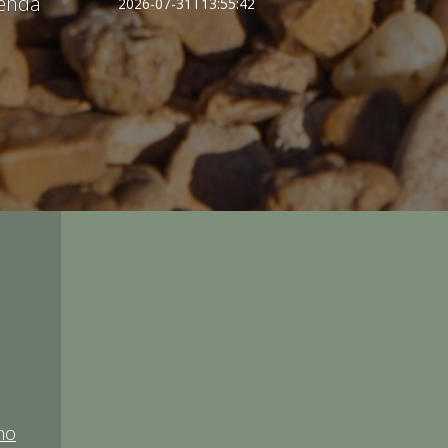
 enda
2026-07-31T13:55:42
no