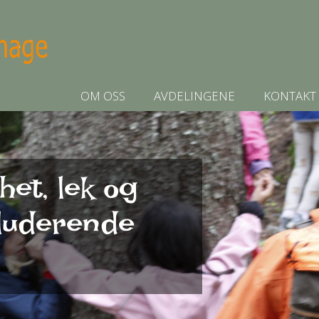
OM OSS
AVDELINGENE
KONTAKT
het, lek og
kluderende